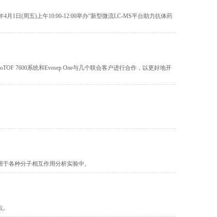
五)上午10:00-12:00举办“新型微流LC-MS平台助力抗体药
TOF 7600系统和Evosep One与几个联合客户进行合作，以更好地开
泛应用于各种分子相互作用分析实验中。
点。