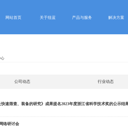
网站首页
关于纽蓝
产品与服务
解决方案
中心
公司动态
行业动态
快速筛查、装备的研究》成果提名2023年度浙江省科学技术奖的公示结
—网络研讨会