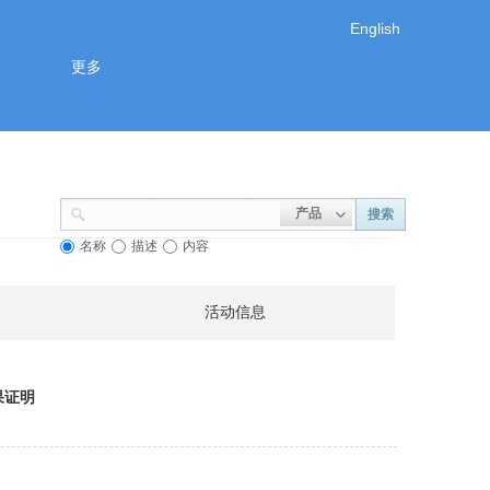
English
更多
产品
搜索
名称
描述
内容
活动信息
果证明